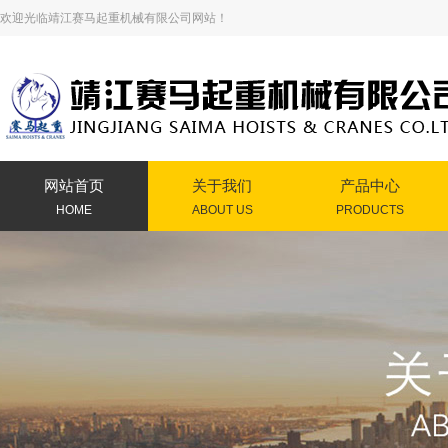
欢迎光临靖江赛马起重机械有限公司网站！
网站首页
关于我们
产品中心
HOME
ABOUT US
PRODUCTS