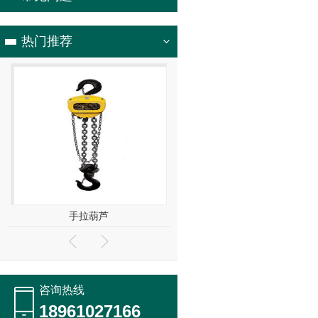
热门推荐
KBK柔性轻型悬挂物流系统
平衡吊
咨询热线
18961027166