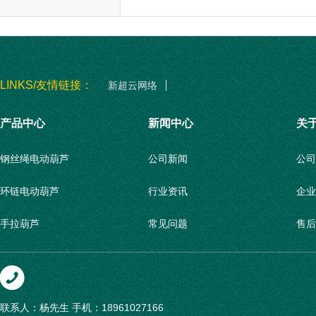
问题…...
LINKS/友情链接：
新超云网络
产品中心
新闻中心
关
钢丝绳电动葫芦
公司新闻
公司
环链电动葫芦
行业资讯
企业
手拉葫芦
常见问题
售后
柱式悬臂起重机
联系
壁式悬臂起重机
联系人：杨先生
手机：18961027166