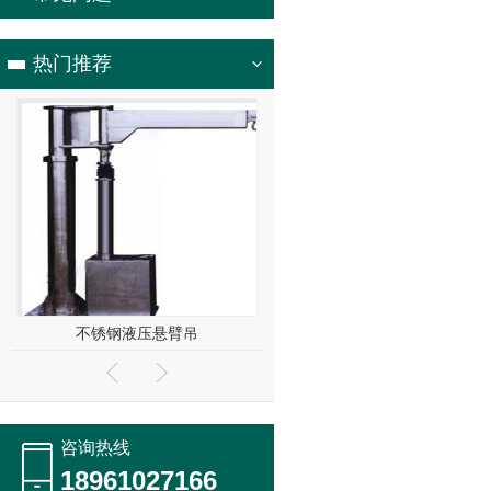
热门推荐
不锈钢液压悬臂吊
手拉葫芦
咨询热线
18961027166