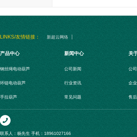
问题…...
LINKS/友情链接：
新超云网络
产品中心
新闻中心
关
钢丝绳电动葫芦
公司新闻
公司
环链电动葫芦
行业资讯
企业
手拉葫芦
常见问题
售后
柱式悬臂起重机
联系
壁式悬臂起重机
联系人：杨先生
手机：18961027166