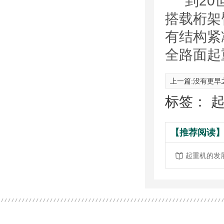
到20世
搭载桁架
有结构紧
全路面起重
上一篇:没有更早
标签：
【推荐阅读】
起重机的发