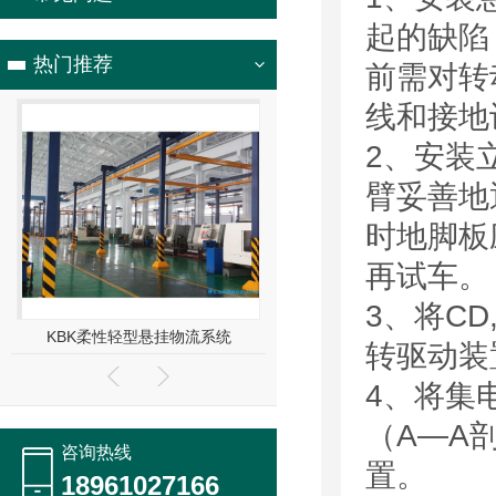
起的缺陷
热门推荐
前需对转
线和接地
2、安装
臂妥善地
时地脚板
再试车。
3、将C
平衡吊
不锈钢液压悬臂吊
转驱动装
4、将集
（A—A
咨询热线
置。
18961027166