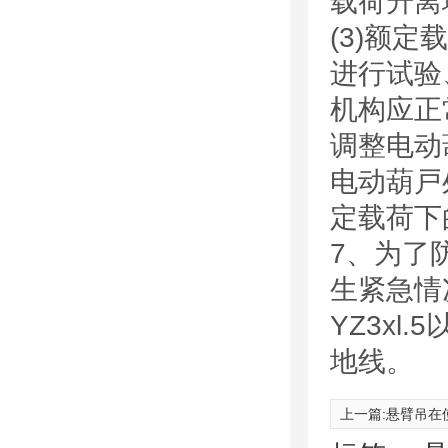
载荷升离
(3)额
进行试验
机构应正
调整电动
电动葫戸
定载荷下
7、为了
生紧急情
YZ3xl
地线。
上一篇:
悬臂吊在