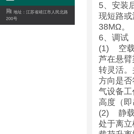
5、安装
地址：江苏省靖江市人民北路
现短路或
200号
38MΩ。
6、调试
(1) 
芦在悬臂
转灵活。
方向是否
气设备工
高度（即
(2) 
处于离立