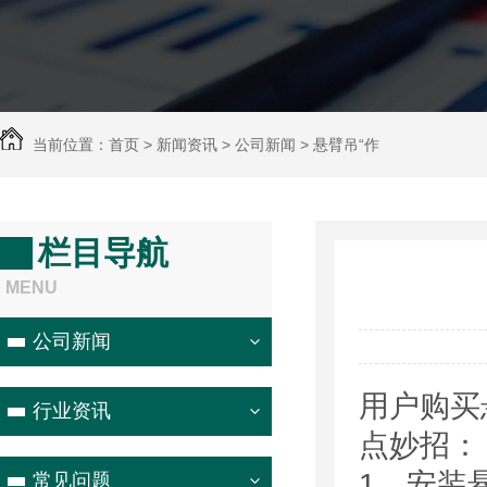
当前位置：首页 > 新闻资讯 > 公司新闻 > 悬臂吊“作
业状态转换开关”位置如何注意？
栏目导航
MENU
公司新闻
用户购买
行业资讯
点妙招：
1、安装
常见问题