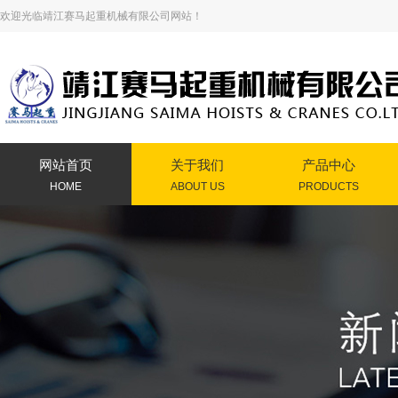
欢迎光临靖江赛马起重机械有限公司网站！
网站首页
关于我们
产品中心
HOME
ABOUT US
PRODUCTS