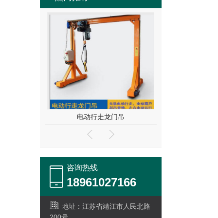
电动行走龙门吊
电动全回转
咨询热线
18961027166
地址：江苏省靖江市人民北路
200号