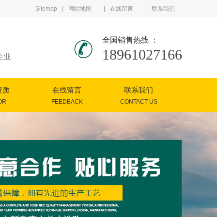
Sitemap
网站地图
在线留言
联系我们
全国销售热线 ：
18961027166
企业
资质
在线留言
联系我们
OR
FEEDBACK
CONTACT US