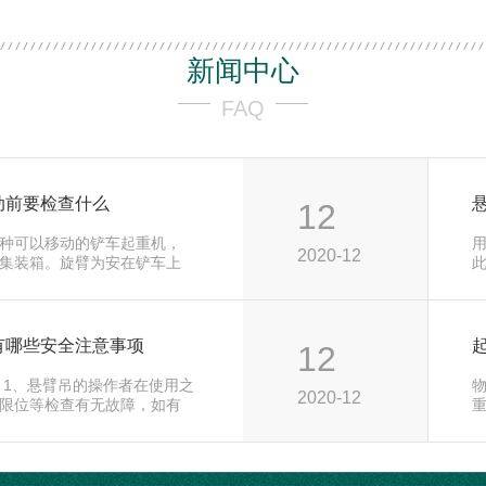
新闻中心
FAQ
动前要检查什么
12
种可以移动的铲车起重机，
2020-12
集装箱。旋臂为安在铲车上
部
有哪些安全注意事项
12
 1、悬臂吊的操作者在使用之
2020-12
限位等检查有无故障，如有
学