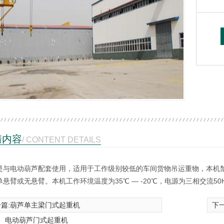
情内容
/ CONTENT DETAILS
是与电动葫芦配套使用，适用于工作级别较低的车间货物吊运重物，本机
悬臂或无悬臂。本机工作环境温度为35℃ — -20℃，电源为三相交流50HZ
篇:
葫芦单主梁门式起重机
下一
：
电动葫芦门式起重机