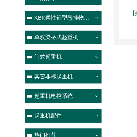
【
KBK柔性轻型悬挂物流吊
单双梁桥式起重机
门式起重机
其它非标起重机
起重机电控系统
起重机配件
热门推荐