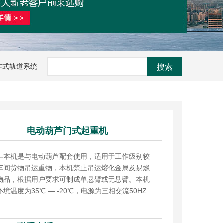
挂式轨道系统
搜索
电动葫芦门式起重机
—
本机是与电动葫芦配套使用，适用于工作级别较
车间货物吊运重物，本机禁止吊运熔化金属及易燃
物品，根据用户要求可制成单悬臂或无悬臂。本机
境温度为35℃ — -20℃，电源为三相交流50HZ