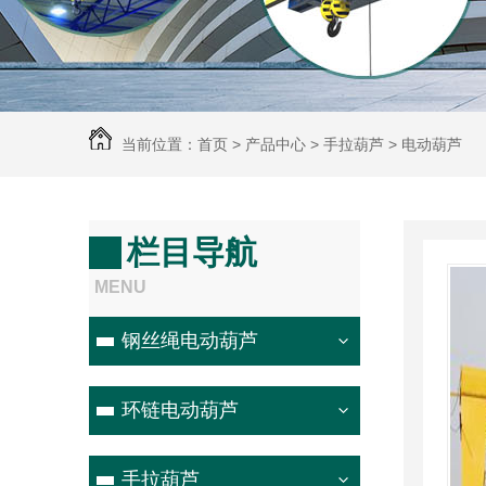
当前位置：首页 > 产品中心 > 手拉葫芦 > 电动葫芦
门式起重机
栏目导航
MENU
钢丝绳电动葫芦
环链电动葫芦
手拉葫芦