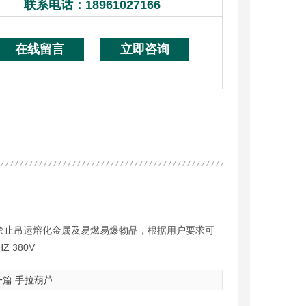
联系电话：
18961027166
在线留言
立即咨询
禁止吊运熔化金属及易燃易爆物品，根据用户要求可
 380V
篇:
手拉葫芦